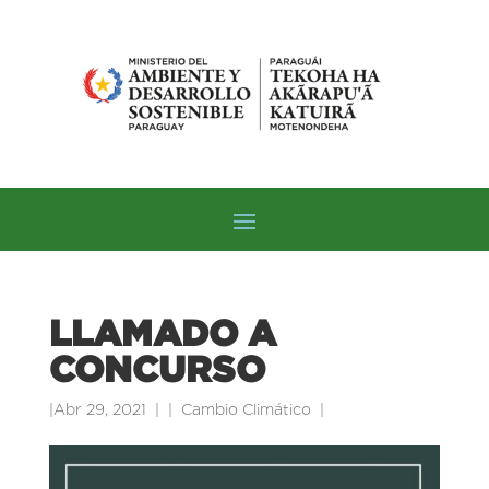
LLAMADO A
CONCURSO
|
Abr 29, 2021
|
Cambio Climático
|