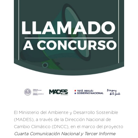
El Ministerio del Ambiente y Desarrollo Sostenible
(MADES), a través de la Dirección Nacional de
Cambio Climático (DNCC), en el marco del proyecto
Cuarta Comunicaci
ó
n Nacional y Tercer Informe