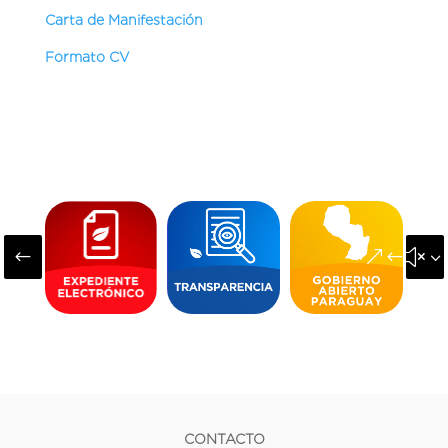
Carta de Manifestación
Formato CV
#
&#x3
CONTACTO