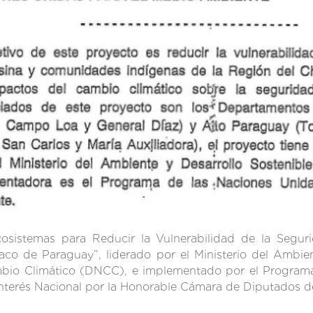
sistemas para Reducir la Vulnerabilidad de la Seguri
co de Paraguay”, liderado por el Ministerio del Ambie
mbio Climático (DNCC), e implementado por el Program
terés Nacional por la Honorable Cámara de Diputados de