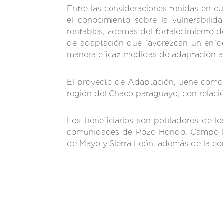
Entre las consideraciones tenidas en cu
el conocimiento sobre la vulnerabilid
rentables, además del fortalecimiento 
de adaptación que favorezcan un enfoq
manera eficaz medidas de adaptación a n
El proyecto de Adaptación, tiene como 
región del Chaco paraguayo, con relació
Los beneficiarios son pobladores de l
comunidades de Pozo Hondo, Campo Loa 
de Mayo y Sierra León, además de la c