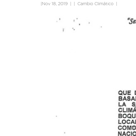
|
Nov 18, 2019
|
Cambio Climático
|