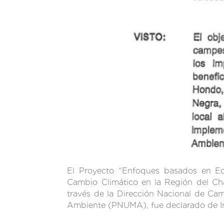
El Proyecto “Enfoques basados en Eco
Cambio Climático en la Región del Cha
través de la Dirección Nacional de Ca
Ambiente (PNUMA), fue declarado de In