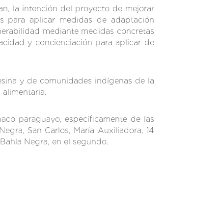
an, la intención del proyecto de mejorar
tos para aplicar medidas de adaptación
lnerabilidad mediante medidas concretas
cidad y concienciación para aplicar de
pesina y de comunidades indígenas de la
 alimentaria.
haco paraguayo, específicamente de las
gra, San Carlos, María Auxiliadora, 14
Bahía Negra, en el segundo.