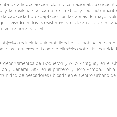
enta para la declaración de interés nacional, se encuentr
ad y la resilencia al cambio climático y los instrumen
de la capacidad de adaptación en las zonas de mayor vu
ue basado en los ecosistemas y el desarrollo de la capa
ivel nacional y local.
objetivo reducir la vulnerabilidad de la población cam
n a los impactos del cambio climático sobre la seguridad
os departamentos de Boquerón y Alto Paraguay en el C
y General Díaz, en el primero; y, Toro Pampa, Bahía Ne
omunidad de pescadores ubicada en el Centro Urbano de 