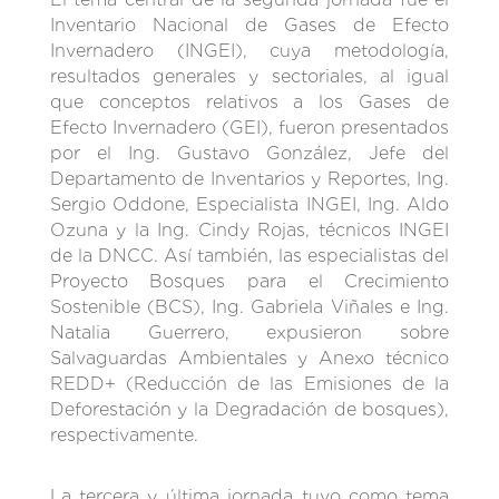
Inventario Nacional de Gases de Efecto
Invernadero (INGEI), cuya metodología,
resultados generales y sectoriales, al igual
que conceptos relativos a los Gases de
Efecto Invernadero (GEI), fueron presentados
por el Ing. Gustavo González, Jefe del
Departamento de Inventarios y Reportes, Ing.
Sergio Oddone, Especialista INGEI, Ing. Aldo
Ozuna y la Ing. Cindy Rojas, técnicos INGEI
de la DNCC. Así también, las especialistas del
Proyecto Bosques para el Crecimiento
Sostenible (BCS), Ing. Gabriela Viñales e Ing.
Natalia Guerrero, expusieron sobre
Salvaguardas Ambientales y Anexo técnico
REDD+ (Reducción de las Emisiones de la
Deforestación y la Degradación de bosques),
respectivamente.
La tercera y última jornada tuvo como tema