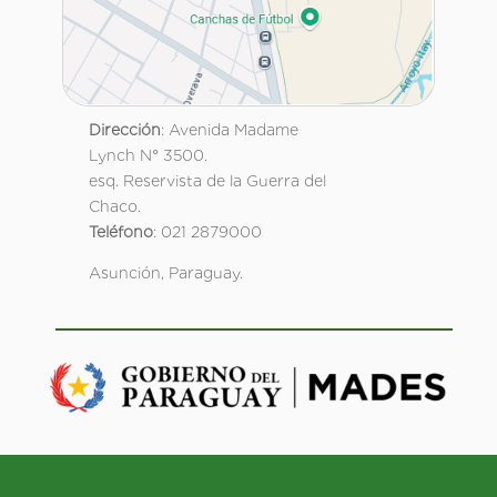
Dirección
: Avenida Madame
Lynch N° 3500.
esq. Reservista de la Guerra del
Chaco.
Teléfono
: 021 2879000
Asunción, Paraguay.