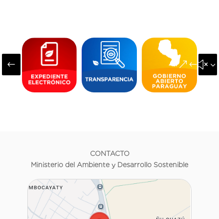
#
&#x3
CONTACTO
Ministerio del Ambiente y Desarrollo Sostenible