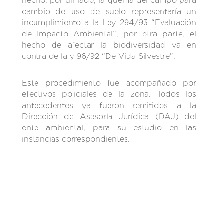
hecho, por un lado, la quema del campo para
cambio de uso de suelo representaría un
incumplimiento a la Ley 294/93 “Evaluación
de Impacto Ambiental”, por otra parte, el
hecho de afectar la biodiversidad va en
contra de la y 96/92 “De Vida Silvestre”.
Este procedimiento fue acompañado por
efectivos policiales de la zona. Todos los
antecedentes ya fueron remitidos a la
Dirección de Asesoría Jurídica (DAJ) del
ente ambiental, para su estudio en las
instancias correspondientes.