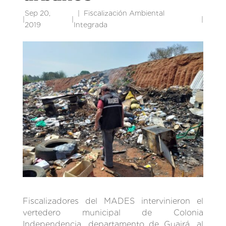
Sep 20,
Fiscalización Ambiental
|
|
|
2019
Integrada
Fiscalizadores del MADES intervinieron el
vertedero municipal de Colonia
Independencia, departamento de Guairá, al