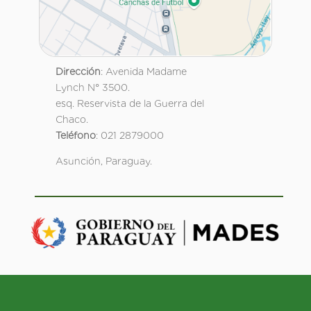
Dirección
: Avenida Madame
Lynch N° 3500.
esq. Reservista de la Guerra del
Chaco.
Teléfono
: 021 2879000
Asunción, Paraguay.