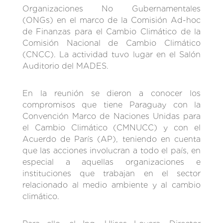
Organizaciones No Gubernamentales
(ONGs) en el marco de la Comisión Ad-hoc
de Finanzas para el Cambio Climático de la
Comisión Nacional de Cambio Climático
(CNCC). La actividad tuvo lugar en el Salón
Auditorio del MADES.
En la reunión se dieron a conocer los
compromisos que tiene Paraguay con la
Convención Marco de Naciones Unidas para
el Cambio Climático (CMNUCC) y con el
Acuerdo de París (AP), teniendo en cuenta
que las acciones involucran a todo el país, en
especial a aquellas organizaciones e
instituciones que trabajan en el sector
relacionado al medio ambiente y al cambio
climático.