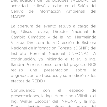
Degradación de los bosques (REDD+). La
actividad se llevó a cabo en el Salón del
Centro de Información Ambiental del
MADES.
La apertura del evento estuvo a cargo del
Ing. Ulises Lovera, Director Nacional de
Cambio Climático y de la Ing. Hermelinda
Villalba, Directora de la Dirección de Sistema
Nacional de Información Forestal (DSNIF) del
Instituto Forestal Nacional (INFONA). A
continuación, ya iniciando el taller, la Ing.
Sandra Perrens consultora del proyecto BCS
realizó una presentación sobre la
degradación de bosques y su medición a los
efectos de REDD+.
Continuando con el espacio de
presentaciones, la Ing. Hermelinda Villalba, el
Ing. Walter Escobar del INFONA y la Ing.
Patricia Insfrán, consultora de apoyo del