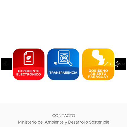
#
&#x3
CONTACTO
Ministerio del Ambiente y Desarrollo Sostenible