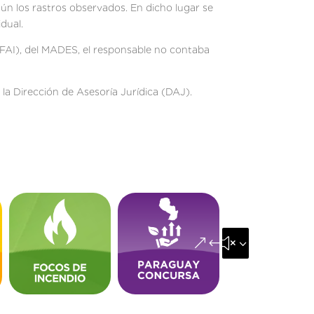
ún los rastros observados. En dicho lugar se
dual.
DFAI), del MADES, el responsable no contaba
 la Dirección de Asesoría Jurídica (DAJ).
&#x35;