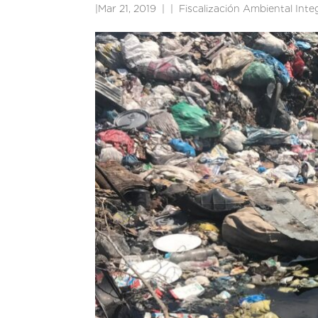
|
Mar 21, 2019
|
Fiscalización Ambiental Int