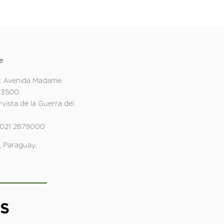
e
: Avenida Madame
 3500.
rvista de la Guerra del
 021 2879000
 Paraguay.