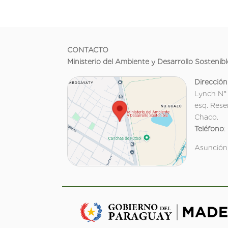
CONTACTO
Ministerio del Ambiente y Desarrollo Sostenibl
Dirección
Lynch N°
esq. Rese
Chaco.
Teléfono
:
Asunción,