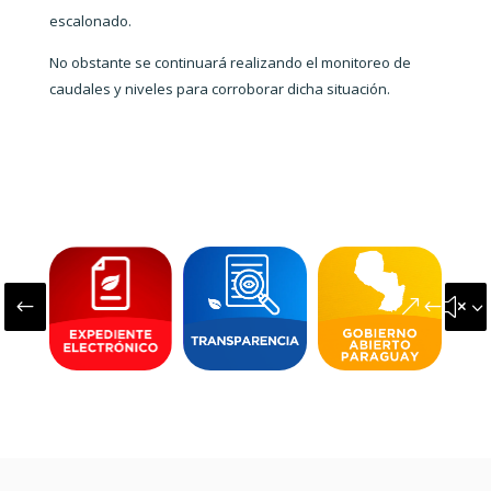
escalonado.
No obstante
se continuará realizando
el monitoreo de
caudales y niveles para corroborar dicha situación.
#
&#x3