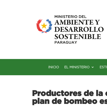
INICIO
EL MINISTERIO
EST
Productores de la
plan de bombeo e