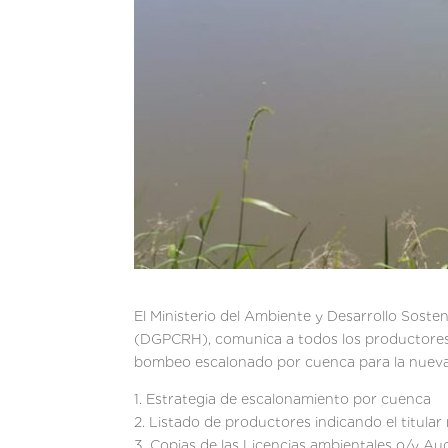
El Ministerio del Ambiente y Desarrollo Soste
(DGPCRH), comunica a todos los productores d
bombeo escalonado por cuenca para la nueva 
1. Estrategia de escalonamiento por cuenca
2. Listado de productores indicando el titular
3. Copias de las Licencias ambientales o/y Aud