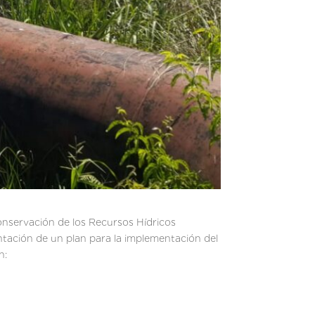
Conservación de los Recursos Hídricos
ntación de un plan para la implementación del
n: