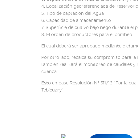
4. Localización georeferenciada del reservori
5. Tipo de captación del Agua
6. Capacidad de almacenamiento
7. Superficie de cultivo bajo riego durante el
8. El orden de productores para el bombeo
El cual deberá ser aprobado mediante dictame
Por otro lado, recalca su compromiso para la 
también realizará el monitoreo de caudales y 
cuenca.
Esto en base Resolución N° 511/16 “Por la cua
Tebicuary”.