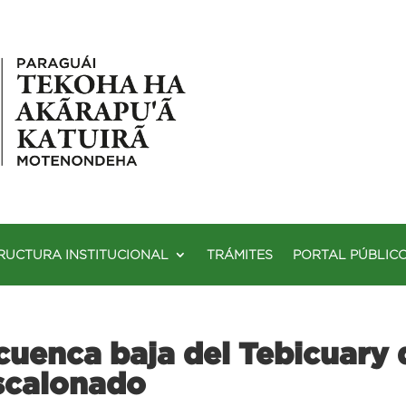
RUCTURA INSTITUCIONAL
TRÁMITES
PORTAL PÚBLIC
 cuenca baja del Tebicuary
scalonado