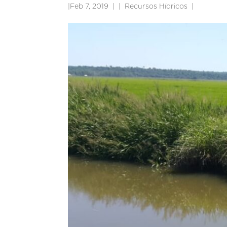
|
Feb 7, 2019
|
Recursos Hídricos
|