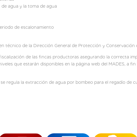
o de agua y la toma de agua
 periodo de escalonamiento
n técnico de la Dirección General de Protección y Conservación 
fiscalización de las fincas productoras asegurando la correcta imp
niveles que estarán disponibles en la página web del MADES, a fin 
l se regula la extracción de agua por bombeo para el regadío de cu