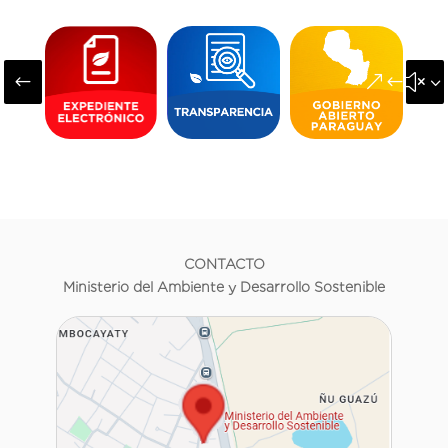
#
&#x3
CONTACTO
Ministerio del Ambiente y Desarrollo Sostenible