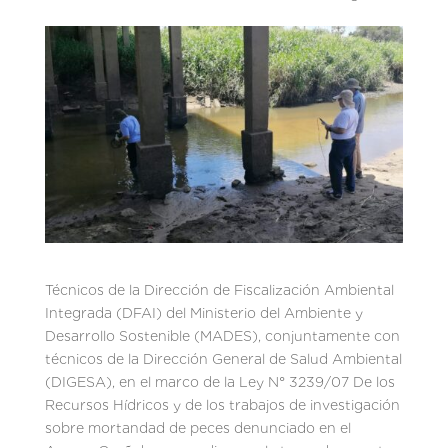
Técnicos de la Dirección de Fiscalización Ambiental
Integrada (DFAI) del Ministerio del Ambiente y
Desarrollo Sostenible (MADES), conjuntamente con
técnicos de la Dirección General de Salud Ambiental
(DIGESA), en el marco de la Ley N° 3239/07 De los
Recursos Hídricos y de los trabajos de investigación
sobre mortandad de peces denunciado en el