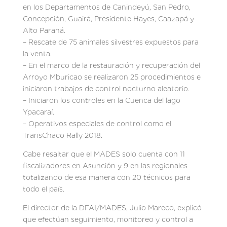
en los Departamentos de Canindeyú, San Pedro,
Concepción, Guairá, Presidente Hayes, Caazapá y
Alto Paraná.
– Rescate de 75 animales silvestres expuestos para
la venta.
– En el marco de la restauración y recuperación del
Arroyo Mburicao se realizaron 25 procedimientos e
iniciaron trabajos de control nocturno aleatorio.
– Iniciaron los controles en la Cuenca del lago
Ypacaraí.
– Operativos especiales de control como el
TransChaco Rally 2018.
Cabe resaltar que el MADES solo cuenta con 11
fiscalizadores en Asunción y 9 en las regionales
totalizando de esa manera con 20 técnicos para
todo el país.
El director de la DFAI/MADES, Julio Mareco, explicó
que efectúan seguimiento, monitoreo y control a