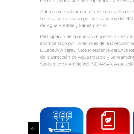
entre la Asociación de Propietarios y APESA, 
Además se realizará una fuerte campaña de mo
técnico conformado por funcionarios del MAD
de Agua Potable y Saneamiento.
Participaron de la reunión representantes de va
acompañado por Directores de la Dirección Gen
Elizabeth Alcaraz, Vice Presidenta del Ente 
de la Dirección de Agua Potable y Saneamient
Saneamiento Ambiental (SENASA), Asociación 
#