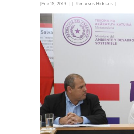
|
Ene 16, 2019
|
Recursos Hídricos
|