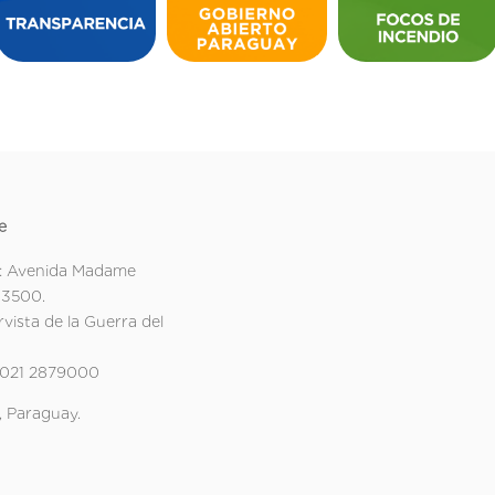
e
: Avenida Madame
 3500.
rvista de la Guerra del
 021 2879000
 Paraguay.