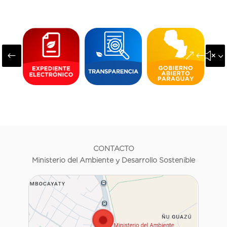
#
&#x3
CONTACTO
Ministerio del Ambiente y Desarrollo Sostenible