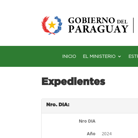
INICIO
EL MINISTERIO
EST
Expedientes
Nro. DIA:
Nro DIA
Año
2024