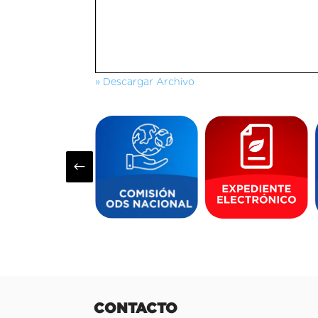
» Descargar Archivo
#
CONTACTO