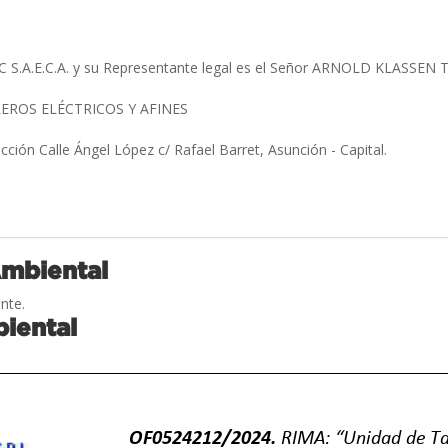
S.A.E.C.A. y su Representante legal es el Señor ARNOLD KLASSEN
EROS ELÉCTRICOS Y AFINES
cción Calle Ángel López c/ Rafael Barret, Asunción - Capital.
Ambiental
nte.
iental