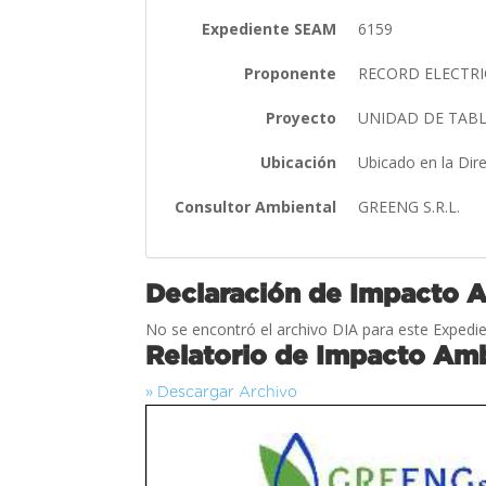
Expediente SEAM
6159
Proponente
RECORD ELECTRIC 
Proyecto
UNIDAD DE TABL
Ubicación
Ubicado en la Dire
Consultor Ambiental
GREENG S.R.L.
Declaración de Impacto 
No se encontró el archivo DIA para este Expedie
Relatorio de Impacto Amb
» Descargar Archivo