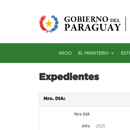
INICIO
EL MINISTERIO
EST
Expedientes
Nro. DIA:
Nro DIA
Año
2025