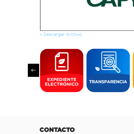
» Descargar Archivo
#
CONTACTO