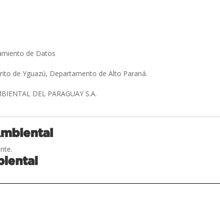
amiento de Datos
trito de Yguazú, Departamento de Alto Paraná.
IENTAL DEL PARAGUAY S.A.
Ambiental
nte.
iental