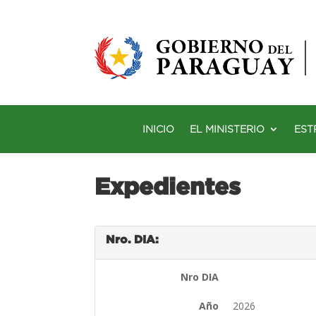
INICIO
EL MINISTERIO
EST
Expedientes
Nro. DIA:
Nro DIA
Año
2026