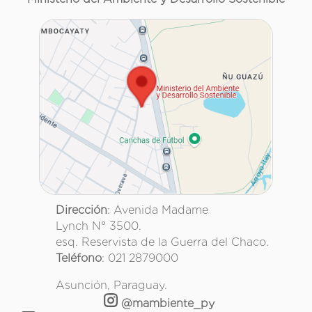
Dirección
: Avenida Madame
Lynch N° 3500.
esq. Reservista de la Guerra del Chaco.
Teléfono
: 021 2879000
Asunción, Paraguay.
@mambiente_py