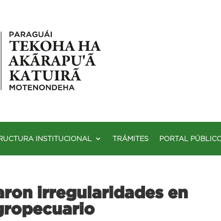
RUCTURA INSTITUCIONAL
TRÁMITES
PORTAL PÚBLIC
ron irregularidades en
gropecuario