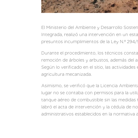
El Ministerio del Ambiente y Desarrollo Soste
Integrada, realizó una intervención en un es
presuntos incumplimientos de la Ley N.º 294
Durante el procedimiento, los técnicos const
remoción de árboles y arbustos, además del a
Según lo verificado en el sitio, las actividade
agricultura mecanizada.
Asimismo, se verificó que la Licencia Ambien
lugar no se contaba con permisos para la uti
tanque aéreo de combustible sin las medidas 
labró el acta de intervención y la cédula de 
administrativos establecidos en la normativa 