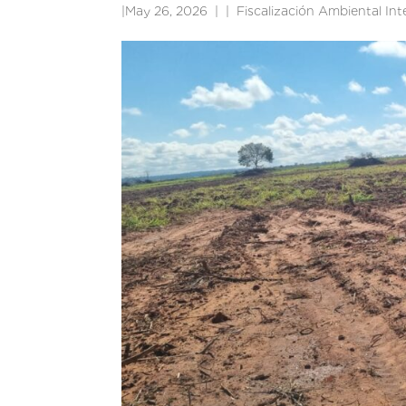
|
May 26, 2026
|
Fiscalización Ambiental In