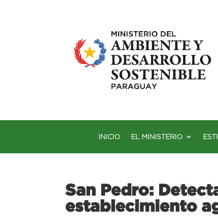
INICIO
EL MINISTERIO
EST
San Pedro: Detecta
establecimiento a