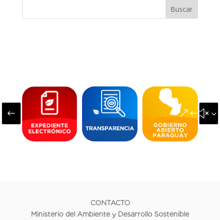
Buscar
#
&#x3
CONTACTO
Ministerio del Ambiente y Desarrollo Sostenible