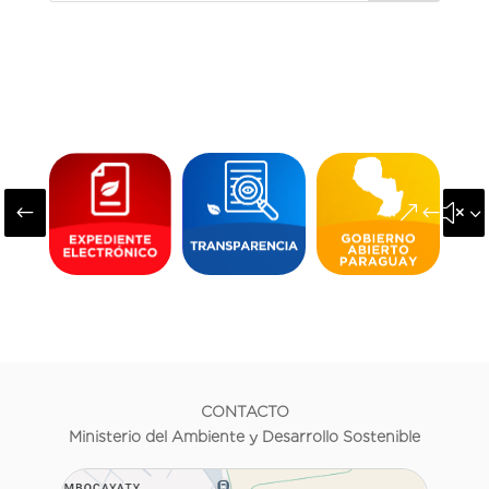
#
&#x3
CONTACTO
Ministerio del Ambiente y Desarrollo Sostenible