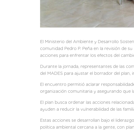
El Ministerio del Ambiente y Desarrollo Sost
comunidad Pedro P. Peña en la revisión de s
acciones para enfrentar los efectos del cambio
Durante la jornada, representantes de las com
del MADES para ajustar el borrador del plan, i
El encuentro permitió aclarar responsabilidad
organización comunitaria y asegurando que las
El plan busca ordenar las acciones relacionad
ayuden a reducir la vulnerabilidad de las fami
Estas acciones se desarrollan bajo el lidera
política ambiental cercana a la gente, con pl