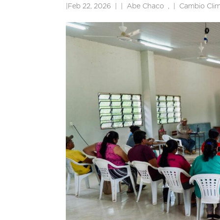
|
Feb 22, 2026
|
Abe Chaco
,
Cambio Clim