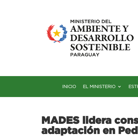
INICIO
EL MINISTERIO
EST
MADES lidera cons
adaptación en Ped