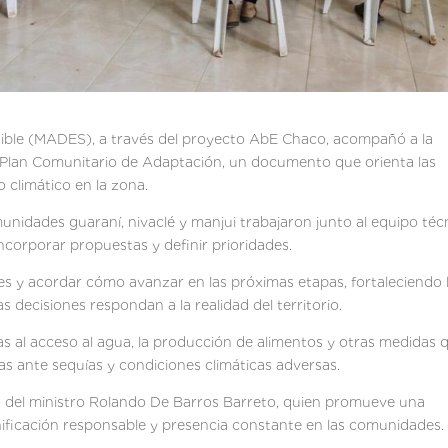
enible (MADES), a través del proyecto AbE Chaco, acompañó a la
u Plan Comunitario de Adaptación, un documento que orienta las
 climático en la zona.
unidades guaraní, nivaclé y manjui trabajaron junto al equipo téc
ncorporar propuestas y definir prioridades.
es y acordar cómo avanzar en las próximas etapas, fortaleciendo 
 decisiones respondan a la realidad del territorio.
as al acceso al agua, la producción de alimentos y otras medidas 
lias ante sequías y condiciones climáticas adversas.
zgo del ministro Rolando De Barros Barreto, quien promueve una
anificación responsable y presencia constante en las comunidades.