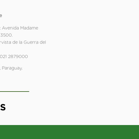
e
: Avenida Madame
 3500.
rvista de la Guerra del
 021 2879000
 Paraguay.