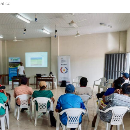
ático