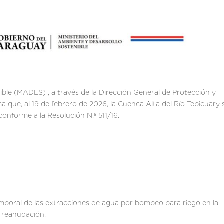
nible (MADES) , a través de la Dirección General de Protección y
a que, al 19 de febrero de 2026, la Cuenca Alta del Río Tebicuary 
nforme a la Resolución N.º 511/16.
mporal de las extracciones de agua por bombeo para riego en la
u reanudación.