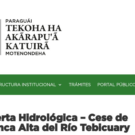
RUCTURA INSTITUCIONAL
TRÁMITES
PORTAL PÚBLIC
ta Hidrológica – Cese de
ca Alta del Río Tebicuary