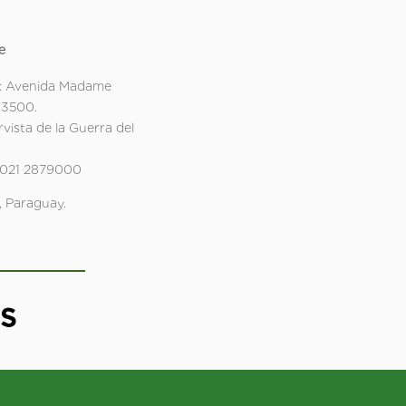
e
: Avenida Madame
 3500.
rvista de la Guerra del
 021 2879000
 Paraguay.