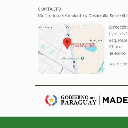
CONTACTO
Ministerio del Ambiente y Desarrollo Sostenibl
Dirección
Lynch N°
esq. Rese
Chaco.
Teléfono
:
Asunción,