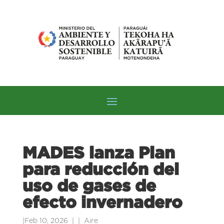
MADES lanza Plan
para reducción del
uso de gases de
efecto invernadero
|
Feb 10, 2026
|
Aire