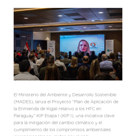
El Ministerio del Ambiente y Desarrollo Sostenible
(MADES), lanza el Proyecto “Plan de Aplicación de
la Enmienda de Kigali relativo a los HFC en
Paraguay” KIP Etapa I (KIP I), una iniciativa clave
para la mitigación del cambio climático y el
cumplimiento de los compromisos ambientales