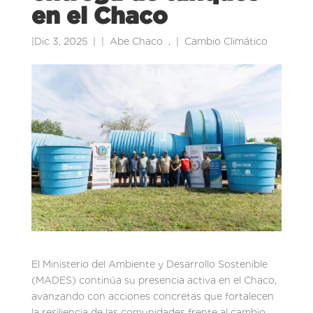
en el Chaco
|
Dic 3, 2025
|
Abe Chaco
,
Cambio Climático
El Ministerio del Ambiente y Desarrollo Sostenible
(MADES) continúa su presencia activa en el Chaco,
avanzando con acciones concretas que fortalecen
la resiliencia de las comunidades frente al cambio