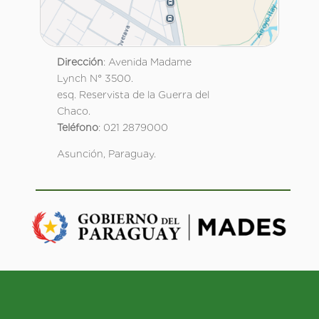
Dirección
: Avenida Madame
Lynch N° 3500.
esq. Reservista de la Guerra del
Chaco.
Teléfono
: 021 2879000
Asunción, Paraguay.