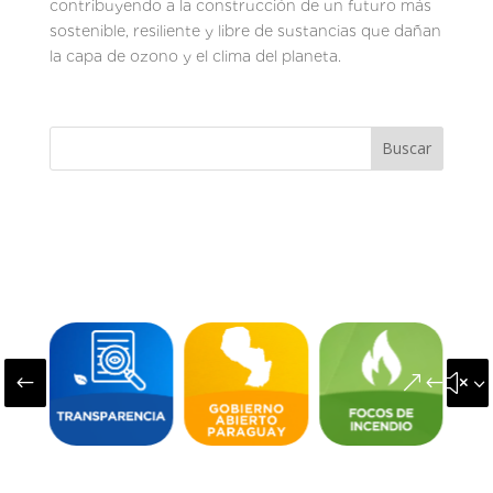
contribuyendo a la construcción de un futuro más
sostenible, resiliente y libre de sustancias que dañan
la capa de ozono y el clima del planeta.
Buscar
#
&#x3