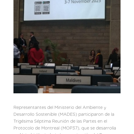
Representantes del Ministerio del Ambiente y
Desarrollo Sostenible (MADES) participaron de la
Trigésima Séptima Reunión de las Partes en el
Protocolo de Montreal (MOP37), que se desarrolla