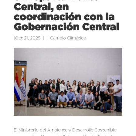
Central, en
coordinación con la
Gobernación Central
|
Oct 21, 2025
|
Cambio Climático
El Ministerio del Ambiente y Desarrollo Sostenible