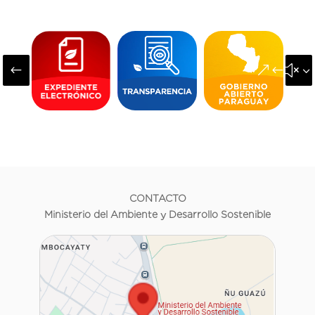
#
&#x3
CONTACTO
Ministerio del Ambiente y Desarrollo Sostenible