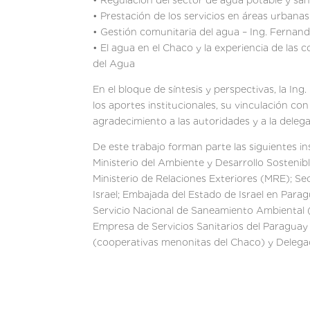
• Regulación del sector de agua potable y s
• Prestación de los servicios en áreas urbana
• Gestión comunitaria del agua – Ing. Ferna
• El agua en el Chaco y la experiencia de las
del Agua
En el bloque de síntesis y perspectivas, la 
los aportes institucionales, su vinculación con 
agradecimiento a las autoridades y a la delegac
De este trabajo forman parte las siguientes i
Ministerio del Ambiente y Desarrollo Sostenib
Ministerio de Relaciones Exteriores (MRE); S
Israel; Embajada del Estado de Israel en Pa
Servicio Nacional de Saneamiento Ambiental 
Empresa de Servicios Sanitarios del Paraguay
(cooperativas menonitas del Chaco) y Delegaci