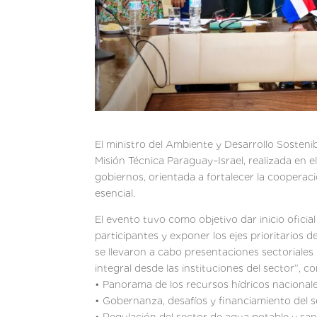
El ministro del Ambiente y Desarrollo Sostenib
Misión Técnica Paraguay–Israel, realizada en 
gobiernos, orientada a fortalecer la coopera
esencial.
El evento tuvo como objetivo dar inicio oficial
participantes y exponer los ejes prioritarios d
se llevaron a cabo presentaciones sectoriales
integral desde las instituciones del sector”, c
• Panorama de los recursos hídricos nacional
• Gobernanza, desafíos y financiamiento del