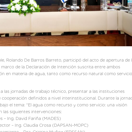
le, Rolando De Barros Barreto, participó del acto de apertura de 
el marco de la Declaración de Intención suscrita entre ambos
ción en materia de agua, tanto como recurso natural como servici
 a las jornadas de trabajo técnico, presentar a las instituciones
e cooperación definidos a nivel interinstitucional. Durante la jorna
 bajo el tema: “El agua como recurso y como servicio: una visión
on las siguientes intervenciones:
es – Ing. David Fariña (MADES)
 sector – Ing. Claudia Crosa (DAPSAN–MOPC)