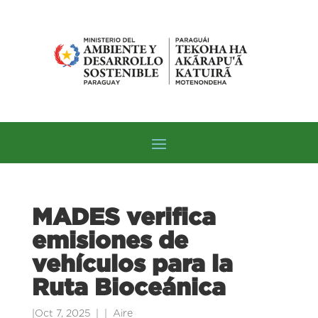
MADES verifica
emisiones de
vehículos para la
Ruta Bioceánica
|
Oct 7, 2025
|
Aire