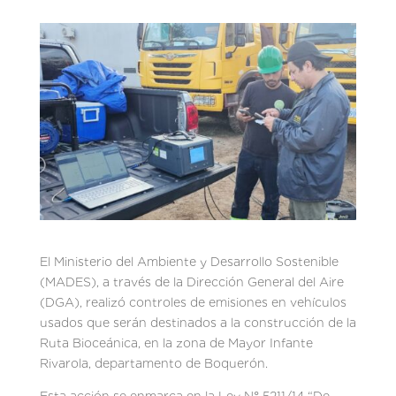
El Ministerio del Ambiente y Desarrollo Sostenible
(MADES), a través de la Dirección General del Aire
(DGA), realizó controles de emisiones en vehículos
usados que serán destinados a la construcción de la
Ruta Bioceánica, en la zona de Mayor Infante
Rivarola, departamento de Boquerón.
Esta acción se enmarca en la Ley N° 5211/14 “De