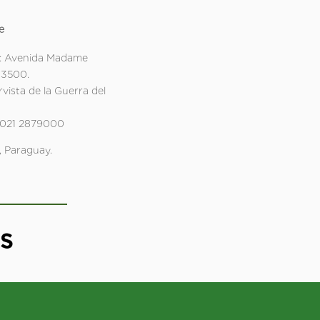
e
: Avenida Madame
 3500.
rvista de la Guerra del
 021 2879000
 Paraguay.