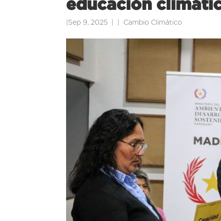
educación climátic
|
Sep 9, 2025
|
Cambio Climático