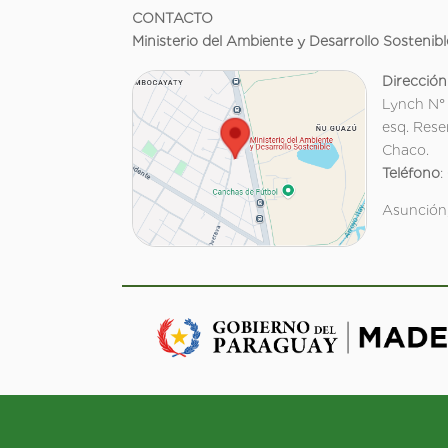
CONTACTO
Ministerio del Ambiente y Desarrollo Sostenibl
Dirección
Lynch N°
esq. Rese
Chaco.
Teléfono
:
Asunción,