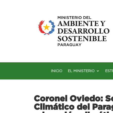
INICIO
EL MINISTERIO
EST
Coronel Oviedo: So
Climático del Para