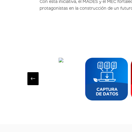
Con esta iniciativa, el MADES y el MEC fortale
protagonistas en la construcción de un futuro 
#