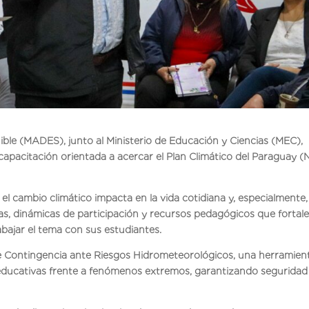
nible (MADES), junto al Ministerio de Educación y Ciencias (MEC),
capacitación orientada a acercar el Plan Climático del Paraguay 
el cambio climático impacta en la vida cotidiana y, especialmente,
as, dinámicas de participación y recursos pedagógicos que fortal
abajar el tema con sus estudiantes.
de Contingencia ante Riesgos Hidrometeorológicos, una herramien
 educativas frente a fenómenos extremos, garantizando seguridad