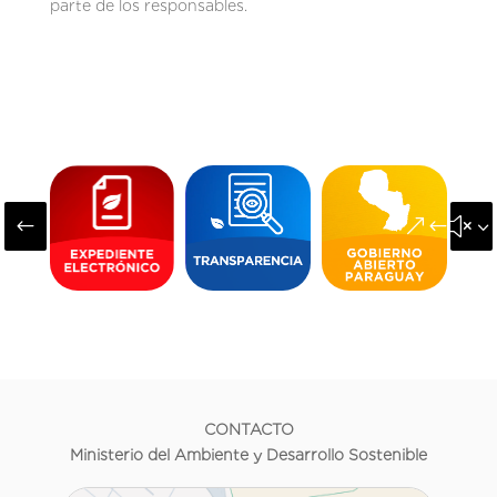
parte de los responsables.
#
&#x3
CONTACTO
Ministerio del Ambiente y Desarrollo Sostenible