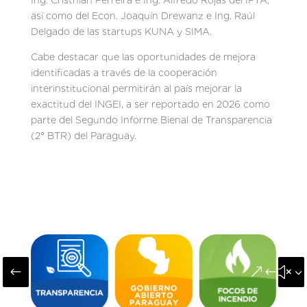
así como del Econ. Joaquín Drewanz e Ing. Raúl
Delgado de las startups KUNA y SIMA.
Cabe destacar que las oportunidades de mejora
identificadas a través de la cooperación
interinstitucional permitirán al país mejorar la
exactitud del INGEI, a ser reportado en 2026 como
parte del Segundo Informe Bienal de Transparencia
(2° BTR) del Paraguay.
#
&#x3