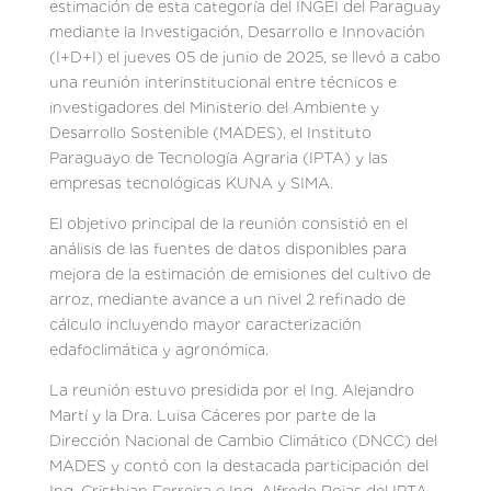
estimación de esta categoría del INGEI del Paraguay
mediante la Investigación, Desarrollo e Innovación
(I+D+I) el jueves 05 de junio de 2025, se llevó a cabo
una reunión interinstitucional entre técnicos e
investigadores del Ministerio del Ambiente y
Desarrollo Sostenible (MADES), el Instituto
Paraguayo de Tecnología Agraria (IPTA) y las
empresas tecnológicas KUNA y SIMA.
El objetivo principal de la reunión consistió en el
análisis de las fuentes de datos disponibles para
mejora de la estimación de emisiones del cultivo de
arroz, mediante avance a un nivel 2 refinado de
cálculo incluyendo mayor caracterización
edafoclimática y agronómica.
La reunión estuvo presidida por el Ing. Alejandro
Martí y la Dra. Luisa Cáceres por parte de la
Dirección Nacional de Cambio Climático (DNCC) del
MADES y contó con la destacada participación del
Ing. Cristhian Ferreira e Ing. Alfredo Rojas del IPTA,