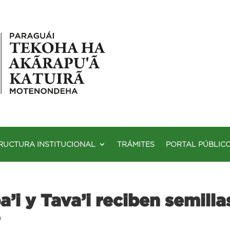
RUCTURA INSTITUCIONAL
TRÁMITES
PORTAL PÚBLIC
’i y Tava’i reciben semilla
o