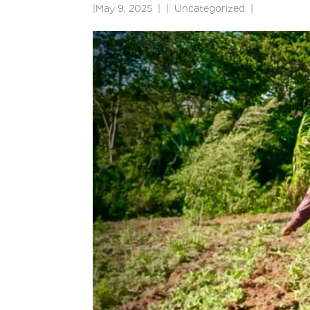
|
May 9, 2025
|
Uncategorized
|