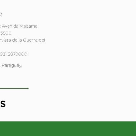
e
: Avenida Madame
 3500.
rvista de la Guerra del
 021 2879000
 Paraguay.