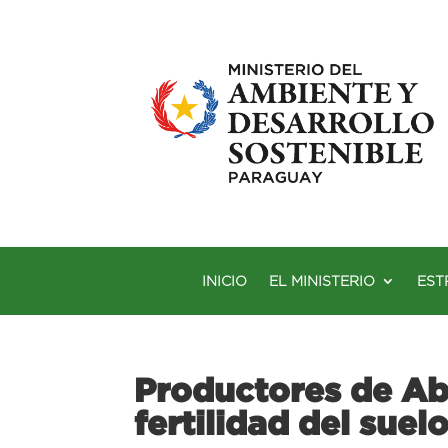
INICIO
EL MINISTERIO
EST
Productores de Aba
fertilidad del suel