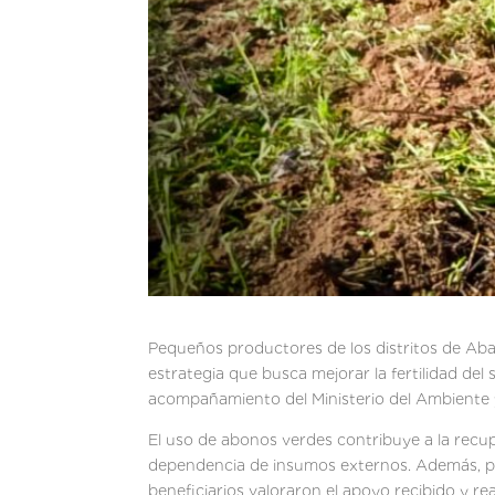
Pequeños productores de los distritos de Aba’
estrategia que busca mejorar la fertilidad del 
acompañamiento del Ministerio del Ambiente y
El uso de abonos verdes contribuye a la recup
dependencia de insumos externos. Además, prep
beneficiarios valoraron el apoyo recibido y 