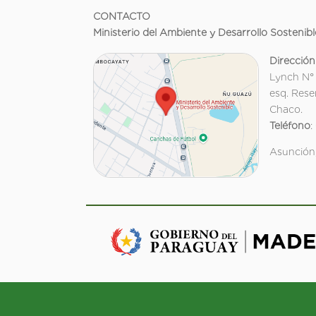
CONTACTO
Ministerio del Ambiente y Desarrollo Sostenibl
Dirección
Lynch N°
esq. Rese
Chaco.
Teléfono
:
Asunción,