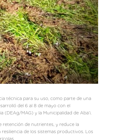
ncia técnica para su uso, como parte de una
esarrolló del 6 al 8 de mayo con el
ia (DEAg/MAG) y la Municipalidad de Aba’i.
 retención de nutrientes, y reduce la
resiliencia de los sistemas productivos. Los
ícolas.