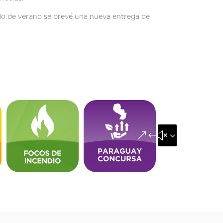
lo de verano se prevé una nueva entrega de
&#x35;