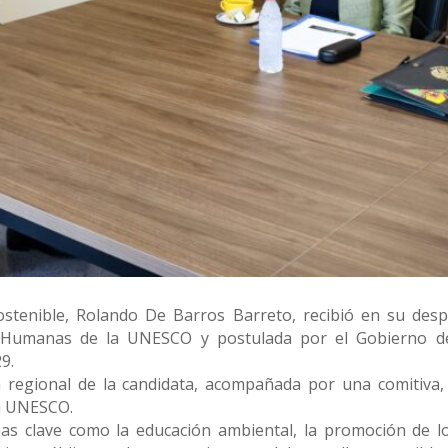
ostenible, Rolando De Barros Barreto, recibió en su des
y Humanas de la UNESCO y postulada por el Gobierno de
9.
a regional de la candidata, acompañada por una comitiva, 
la UNESCO.
s clave como la educación ambiental, la promoción de los