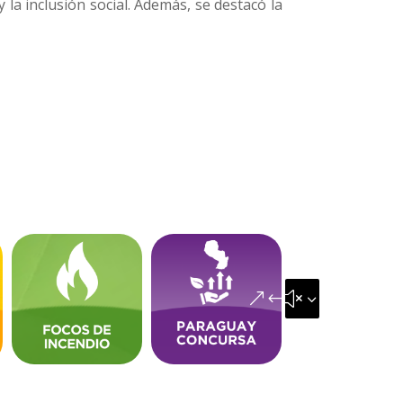
 la inclusión social. Además, se destacó la
&#x35;