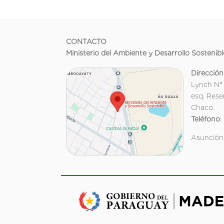
CONTACTO
Ministerio del Ambiente y Desarrollo Sostenibl
Dirección
Lynch N°
esq. Rese
Chaco.
Teléfono
:
Asunción,