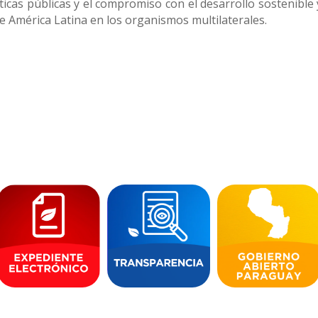
íticas públicas y el compromiso con el desarrollo sostenible y
 América Latina en los organismos multilaterales.