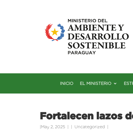
INICIO
EL MINISTERIO
EST
Fortalecen lazos 
|
May 2, 2025
|
Uncategorized
|