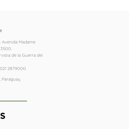
e
: Avenida Madame
 3500.
rvista de la Guerra del
 021 2879000
 Paraguay.