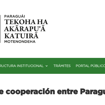
RUCTURA INSTITUCIONAL
TRÁMITES
PORTAL PÚBLIC
de cooperación entre Para