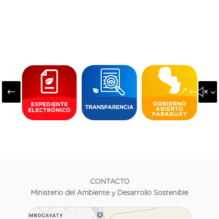
#
&#x3
CONTACTO
Ministerio del Ambiente y Desarrollo Sostenible