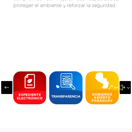
proteger el ambiente y reforzar la seguridad.
#
&#x3