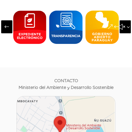
#
&#x3
CONTACTO
Ministerio del Ambiente y Desarrollo Sostenible