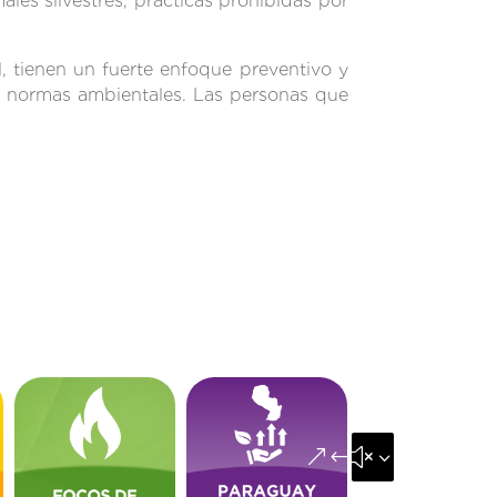
ales silvestres, prácticas prohibidas por
l, tienen un fuerte enfoque preventivo y
as normas ambientales. Las personas que
&#x35;