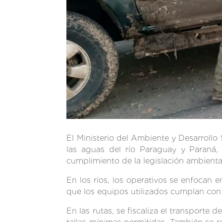
El Ministerio del Ambiente y Desarrollo
las aguas del río Paraguay y Paraná, a
cumplimiento de la legislación ambienta
En los ríos, los operativos se enfocan 
que los equipos utilizados cumplan con 
En las rutas, se fiscaliza el transport