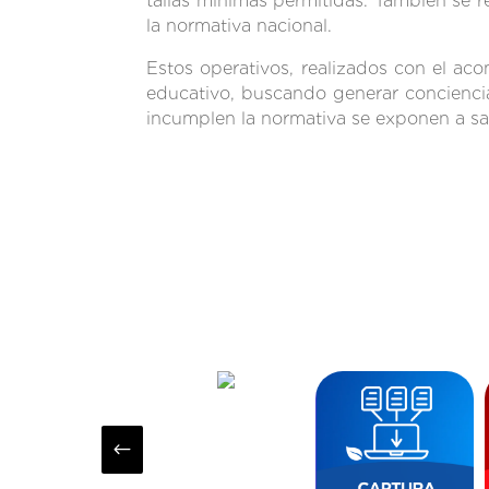
tallas mínimas permitidas. También se re
la normativa nacional.
Estos operativos, realizados con el aco
educativo, buscando generar conciencia
incumplen la normativa se exponen a sa
#