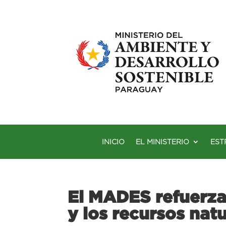
INICIO
EL MINISTERIO
EST
El MADES refuerza 
y los recursos nat