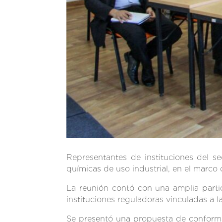
Representantes de instituciones del se
químicas de uso industrial, en el marc
La reunión contó con una amplia partici
instituciones reguladoras vinculadas a 
Se presentó una propuesta de conformac