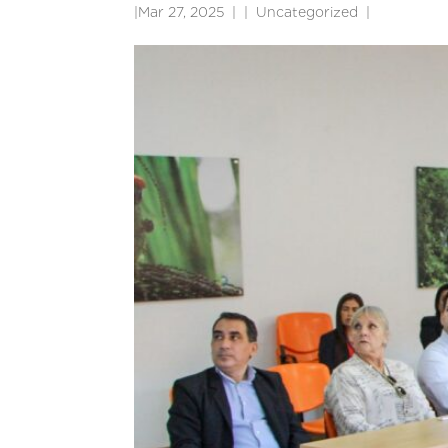
|
Mar 27, 2025
|
Uncategorized
|