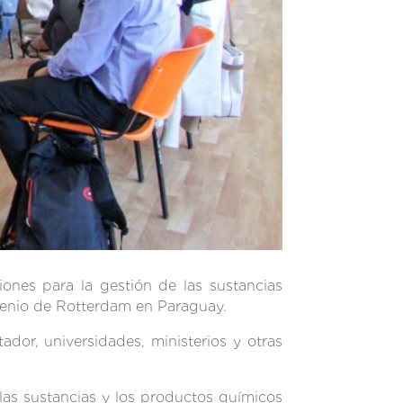
iones para la gestión de las sustancias
nvenio de Rotterdam en Paraguay.
ador, universidades, ministerios y otras
las sustancias y los productos químicos