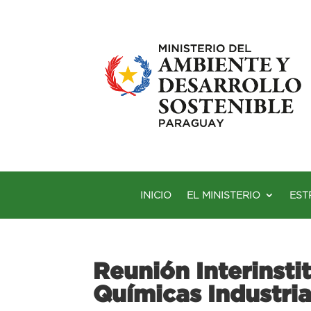
INICIO
EL MINISTERIO
EST
Reunión Interinsti
Químicas Industri