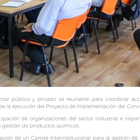
ctor público y privado se reunieron para coordinar acc
o de la ejecución del Proyecto de Implementación del Co
pación de organizaciones del sector industrial e import
la gestión de productos químicos.
ión de un Comité Interinstitucional para la gestión de 