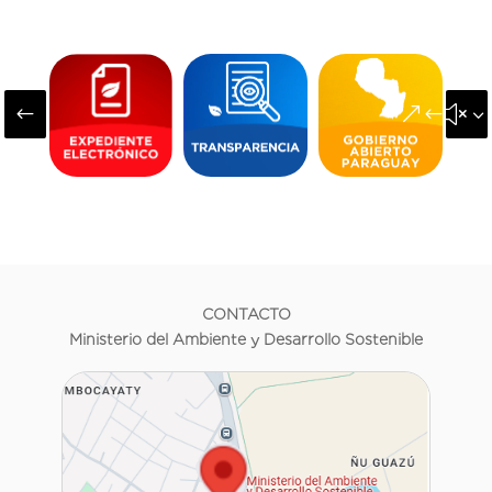
#
&#x3
CONTACTO
Ministerio del Ambiente y Desarrollo Sostenible