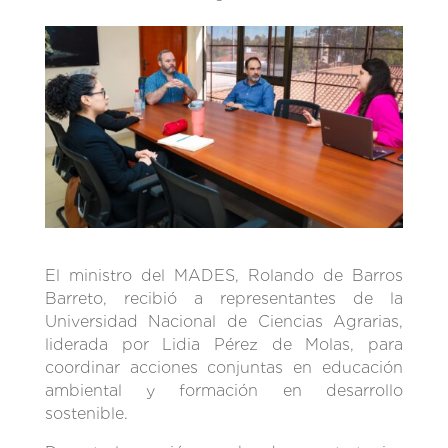
El ministro del MADES, Rolando de Barros
Barreto, recibió a representantes de la
Universidad Nacional de Ciencias Agrarias,
liderada por Lidia Pérez de Molas, para
coordinar acciones conjuntas en educación
ambiental y formación en desarrollo
sostenible.