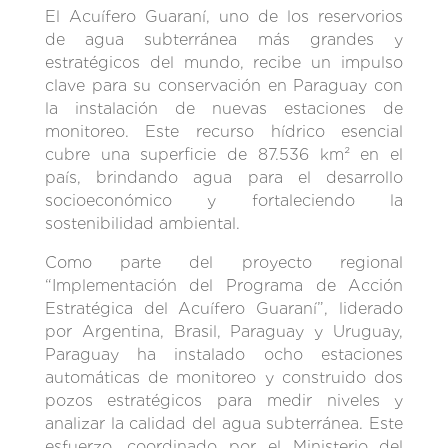
El Acuífero Guaraní, uno de los reservorios
de agua subterránea más grandes y
estratégicos del mundo, recibe un impulso
clave para su conservación en Paraguay con
la instalación de nuevas estaciones de
monitoreo. Este recurso hídrico esencial
cubre una superficie de 87.536 km² en el
país, brindando agua para el desarrollo
socioeconómico y fortaleciendo la
sostenibilidad ambiental.
Como parte del proyecto regional
“Implementación del Programa de Acción
Estratégica del Acuífero Guaraní”, liderado
por Argentina, Brasil, Paraguay y Uruguay,
Paraguay ha instalado ocho estaciones
automáticas de monitoreo y construido dos
pozos estratégicos para medir niveles y
analizar la calidad del agua subterránea. Este
esfuerzo, coordinado por el Ministerio del