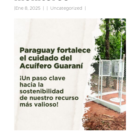
|
Ene 8, 2025
|
Uncategorized
|