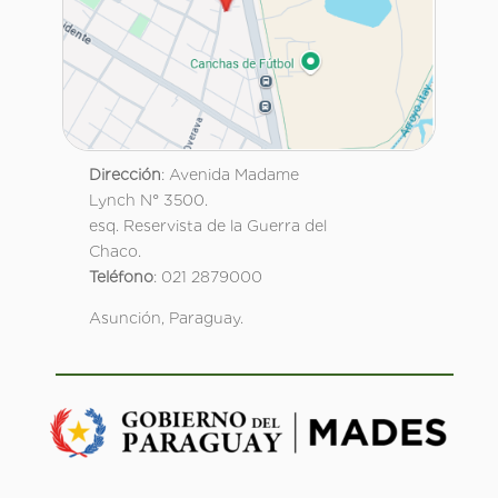
Dirección
: Avenida Madame
Lynch N° 3500.
esq. Reservista de la Guerra del
Chaco.
Teléfono
: 021 2879000
Asunción, Paraguay.