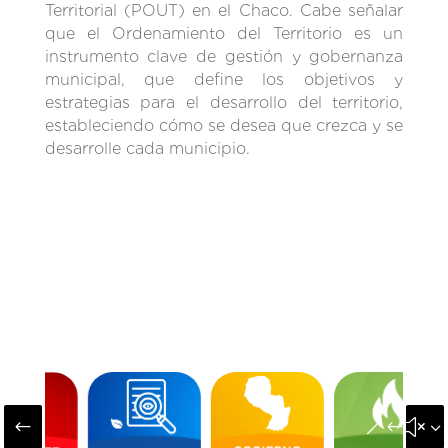
Territorial (POUT) en el Chaco. Cabe señalar
que el Ordenamiento del Territorio es un
instrumento clave de gestión y gobernanza
municipal, que define los objetivos y
estrategias para el desarrollo del territorio,
estableciendo cómo se desea que crezca y se
desarrolle cada municipio.
#
&#x3