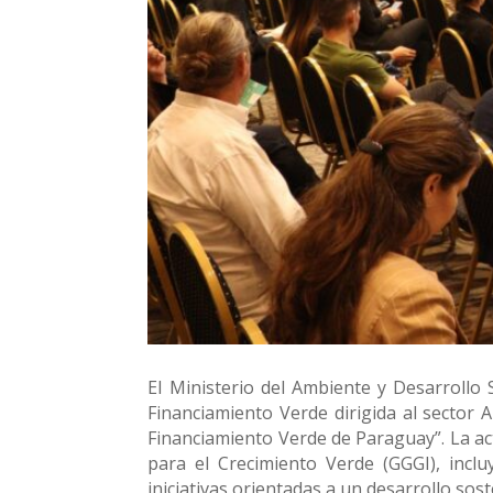
El Ministerio del Ambiente y Desarrollo 
Financiamiento Verde dirigida al sector 
Financiamiento Verde de Paraguay”. La act
para el Crecimiento Verde (GGGI), incl
iniciativas orientadas a un desarrollo sost