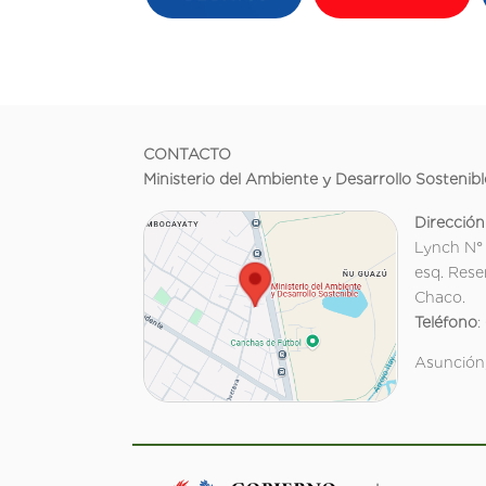
CONTACTO
Ministerio del Ambiente y Desarrollo Sostenibl
Dirección
Lynch N°
esq. Rese
Chaco.
Teléfono
:
Asunción,