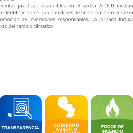
omentar prácticas sostenibles en el sector AFOLU median
a identificación de oportunidades de financiamiento verde 
promoción de inversiones responsables. La jornada incluy
exto del cambio climático