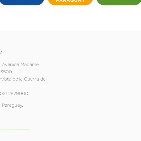
e
: Avenida Madame
 3500.
rvista de la Guerra del
 021 2879000
 Paraguay.