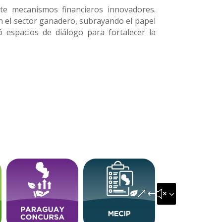
te mecanismos financieros innovadores.
en el sector ganadero, subrayando el papel
ó espacios de diálogo para fortalecer la
&#x35;