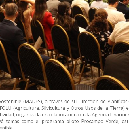
Sostenible (MADES), a través de su Dirección de Planificaci
AFOLU (Agricultura, Silvicultura y Otros Usos de la Tierra)
ividad, organizada en colaboración con la Agencia Financiera
uyó temas como el programa piloto Procampo Verde, estra
enible.