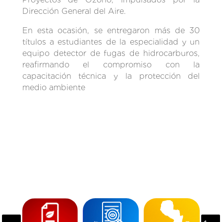
Dirección General del Aire.
En esta ocasión, se entregaron más de 30
títulos a estudiantes de la especialidad y un
equipo detector de fugas de hidrocarburos,
reafirmando el compromiso con la
capacitación técnica y la protección del
medio ambiente