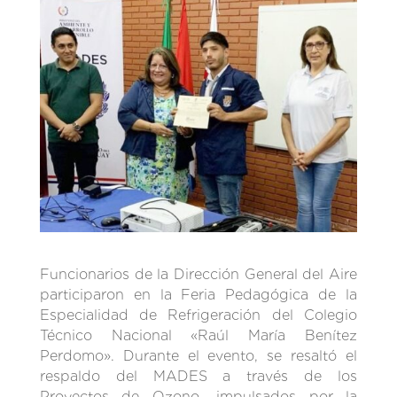
Funcionarios de la Dirección General del Aire
participaron en la Feria Pedagógica de la
Especialidad de Refrigeración del Colegio
Técnico Nacional «Raúl María Benítez
Perdomo». Durante el evento, se resaltó el
respaldo del MADES a través de los
Proyectos de Ozono, impulsados por la