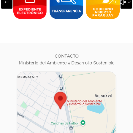
#
&#x3
CONTACTO
Ministerio del Ambiente y Desarrollo Sostenible