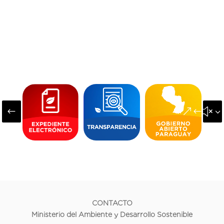
#
&#x3
CONTACTO
Ministerio del Ambiente y Desarrollo Sostenible