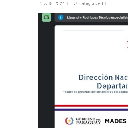
|
Nov 18, 2024
|
Uncategorized
|