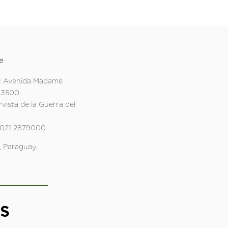
e
: Avenida Madame
 3500.
rvista de la Guerra del
 021 2879000
 Paraguay.