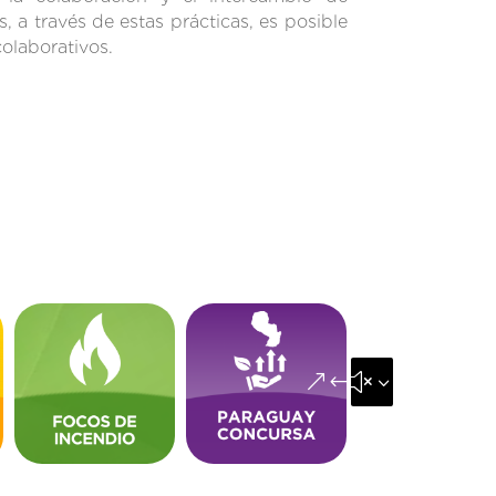
 a través de estas prácticas, es posible
colaborativos.
&#x35;