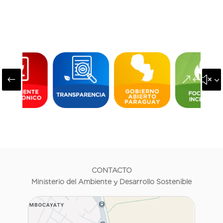
#
&#x3
CONTACTO
Ministerio del Ambiente y Desarrollo Sostenible